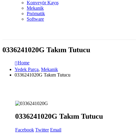
Konveyör Kayış
Mekanik
Pnömatik
Software
0336241020G Takım Tutucu
Home
Yedek Parça
,
Mekanik
0336241020G Takım Tutucu
0336241020G Takım Tutucu
Facebook
Twitter
Email