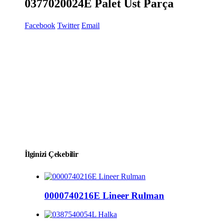
0377020024E Palet Üst Parça
Facebook
Twitter
Email
İlginizi Çekebilir
0000740216E Lineer Rulman