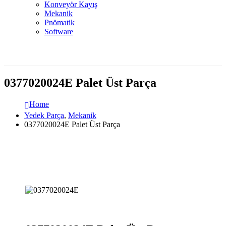
Konveyör Kayış
Mekanik
Pnömatik
Software
0377020024E Palet Üst Parça
Home
Yedek Parça
,
Mekanik
0377020024E Palet Üst Parça