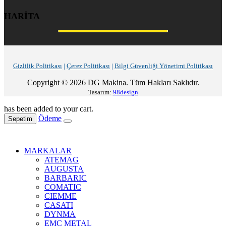
HARİTA
Gizlilik Politikası
|
Çerez Politikası
|
Bilgi Güvenliği Yönetimi Politikası
Copyright © 2026 DG Makina. Tüm Hakları Saklıdır.
Tasarım:
98design
has been added to your cart.
Ödeme
Sepetim
MARKALAR
ATEMAG
AUGUSTA
BARBARIC
COMATIC
CIEMME
CASATI
DYNMA
EMC METAL