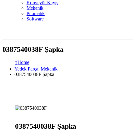
Konveyör Kayış
Mekanik
Pnömatik
Software
0387540038F Şapka
Home
Yedek Parça
,
Mekanik
0387540038F Şapka
0387540038F Şapka