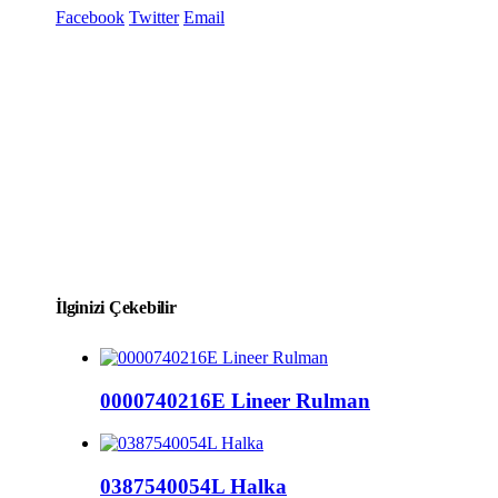
Facebook
Twitter
Email
İlginizi Çekebilir
0000740216E Lineer Rulman
0387540054L Halka