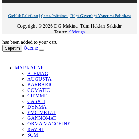
Gizlilik Politikası
|
Çerez Politikası
|
Bilgi Güvenliği Yönetimi Politikası
Copyright © 2026 DG Makina. Tüm Hakları Saklıdır.
Tasarım:
98design
has been added to your cart.
Ödeme
Sepetim
MARKALAR
ATEMAG
AUGUSTA
BARBARIC
COMATIC
CIEMME
CASATI
DYNMA
EMC METAL
GANNOMAT
ORMA MACCHINE
RAVNE
SCM