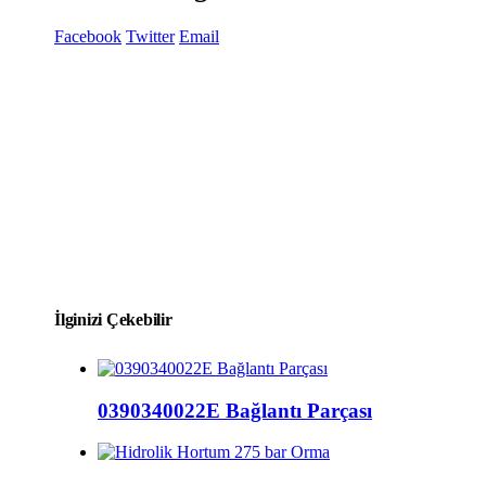
Facebook
Twitter
Email
İlginizi Çekebilir
0390340022E Bağlantı Parçası