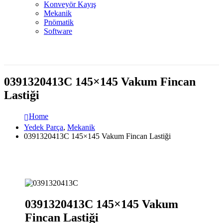
Konveyör Kayış
Mekanik
Pnömatik
Software
0391320413C 145×145 Vakum Fincan
Lastiği
Home
Yedek Parça
,
Mekanik
0391320413C 145×145 Vakum Fincan Lastiği
0391320413C 145×145 Vakum
Fincan Lastiği