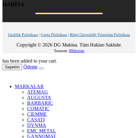
HARİTA
Gizlilik Politikası
|
Çerez Politikası
|
Bilgi Güvenliği Yönetimi Politikası
Copyright © 2026 DG Makina. Tüm Hakları Saklıdır.
Tasarım:
98design
has been added to your cart.
Ödeme
Sepetim
MARKALAR
ATEMAG
AUGUSTA
BARBARIC
COMATIC
CIEMME
CASATI
DYNMA
EMC METAL
GANNOMAT