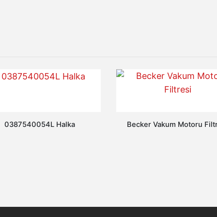
0387540054L Halka
Becker Vakum Motoru Filt