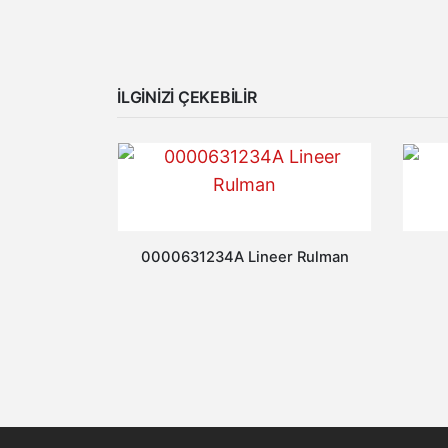
İLGINIZI ÇEKEBILIR
0000631234A Lineer Rulman