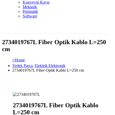
Konveyör Kayış
Mekanik
Pnömatik
Software
2734019767L Fiber Optik Kablo L=250
cm
Home
Yedek Parça
,
Elektrik Elektronik
2734019767L Fiber Optik Kablo L=250 cm
2734019767L Fiber Optik Kablo
L=250 cm