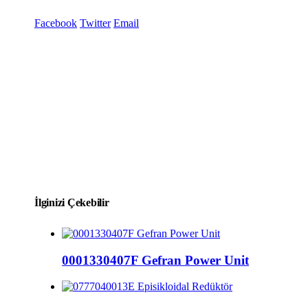
Facebook
Twitter
Email
İlginizi Çekebilir
0001330407F Gefran Power Unit