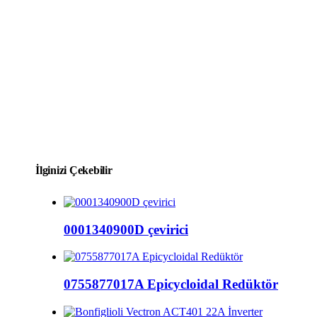
İlginizi Çekebilir
0001340900D çevirici
0755877017A Epicycloidal Redüktör