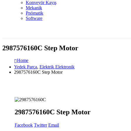
Konveyör Kayış
Mekanik
Pnömatik
Software
2987576160C Step Motor
Home
Yedek Parça
,
Elektrik Elektronik
2987576160C Step Motor
2987576160C Step Motor
Facebook
Twitter
Email