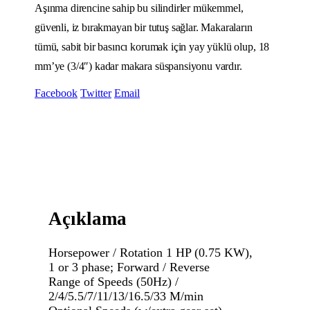
Aşınma direncine sahip bu silindirler mükemmel,
güvenli, iz bırakmayan bir tutuş sağlar. Makaraların
tümü, sabit bir basıncı korumak için yay yüklü olup, 18
mm’ye (3/4″) kadar makara süspansiyonu vardır.
Facebook
Twitter
Email
Açıklama
Horsepower / Rotation 1 HP (0.75 KW),
1 or 3 phase; Forward / Reverse
Range of Speeds (50Hz) /
2/4/5.5/7/11/13/16.5/33 M/min