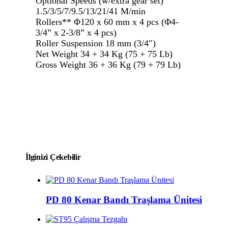
Optional Speeds (w/extra gear set)
1.5/3/5/7/9.5/13/21/41 M/min
Rollers** Φ120 x 60 mm x 4 pcs (Φ4-
3/4” x 2-3/8” x 4 pcs)
Roller Suspension 18 mm (3/4″)
Net Weight 34 + 34 Kg (75 + 75 Lb)
Gross Weight 36 + 36 Kg (79 + 79 Lb)
İlginizi Çekebilir
PD 80 Kenar Bandı Traşlama Ünitesi