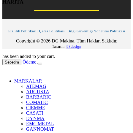
HARİTA
Gizlilik Politikası
|
Çerez Politikası
|
Bilgi Güvenliği Yönetimi Politikası
Copyright © 2026 DG Makina. Tüm Hakları Saklıdır.
Tasarım:
98design
has been added to your cart.
Ödeme
Sepetim
MARKALAR
ATEMAG
AUGUSTA
BARBARIC
COMATIC
CIEMME
CASATI
DYNMA
EMC METAL
GANNOMAT