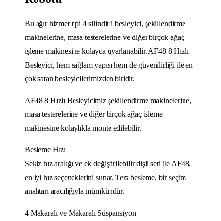
Bu ağır hizmet tipi 4 silindirli besleyici, şekillendirme
makinelerine, masa testerelerine ve diğer birçok ağaç
işleme makinesine kolayca uyarlanabilir. AF48 8 Hızlı
Besleyici, hem sağlam yapısı hem de güvenilirliği ile en
çok satan besleyicilerimizden biridir.
AF48 8 Hızlı Besleyicimiz şekillendirme makinelerine,
masa testerelerine ve diğer birçok ağaç işleme
makinesine kolaylıkla monte edilebilir.
Besleme Hızı
Sekiz hız aralığı ve ek değiştirilebilir dişli seti ile AF48,
en iyi hız seçeneklerini sunar. Ters besleme, bir seçim
anahtarı aracılığıyla mümkündür.
4 Makaralı ve Makaralı Süspansiyon