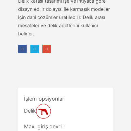
Delik kafası tasarımı işe ve ihtiyaca göre
dizayn edilir dolayısı ile karmaşık modeller
için dahi çözümler üretilebilir. Delik arası
mesafeler ve delik adetlerini kullanıcı
belirler.
İşlem opsiyonları
Delik
Max. giriş devri :