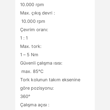
10.000 rpm
Max. çıkış devri :
10.000 rpm
Çevrim oranı:
1 : 1
Max. tork:
1 – 5 Nm
Güvenli çalışma ısısı:
max. 85°C
Tork kolunun takım eksenine
göre pozisyonu:
360°
Çalışma açısı :