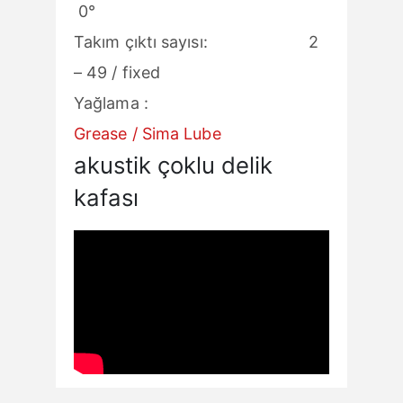
0°
Takım çıktı sayısı: 2
– 49 / fixed
Yağlama :
Grease / Sima Lube
akustik çoklu delik
kafası