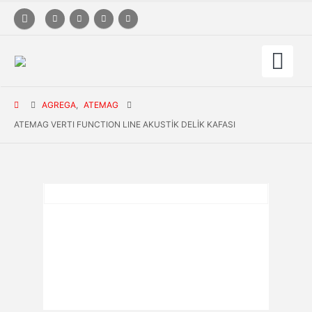
AGREGA
,
ATEMAG
ATEMAG VERTI FUNCTION LINE AKUSTIK DELIK KAFASI