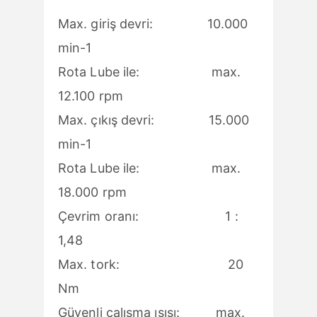
Max. giriş devri: 10.000
min-1
Rota Lube ile: max.
12.100 rpm
Max. çıkış devri: 15.000
min-1
Rota Lube ile: max.
18.000 rpm
Çevrim oranı: 1 :
1,48
Max. tork: 20
Nm
Güvenli çalışma ısısı: max.