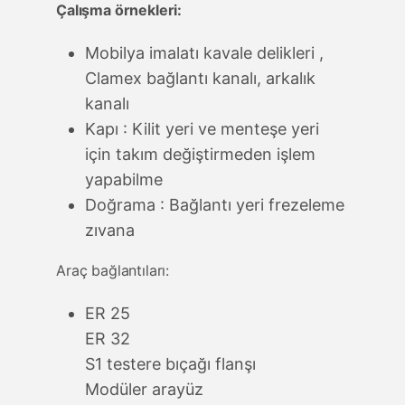
Çalışma örnekleri:
Mobilya imalatı kavale delikleri ,
Clamex bağlantı kanalı, arkalık
kanalı
Kapı : Kilit yeri ve menteşe yeri
için takım değiştirmeden işlem
yapabilme
Doğrama : Bağlantı yeri frezeleme
zıvana
Araç bağlantıları:
ER 25
ER 32
S1 testere bıçağı flanşı
Modüler arayüz