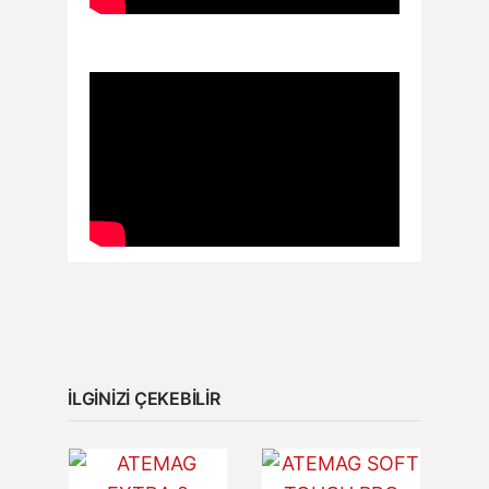
İLGINIZI ÇEKEBILIR