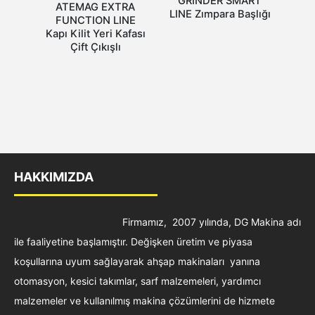
GRINDER SMART
ATEMAG EXTRA
LINE Zımpara Başlığı
FUNCTION LINE
Kapı Kilit Yeri Kafası
Çift Çıkışlı
HAKKIMIZDA
Firmamız, 2007 yılında, DG Makina adı
ile faaliyetine başlamıştır. Değişken üretim ve piyasa
koşullarına uyum sağlayarak ahşap makinaları yanına
otomasyon, kesici takımlar, sarf malzemeleri, yardımcı
malzemeler ve kullanılmış makina çözümlerini de hizmete