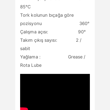
85°C
Tork kolunun bıçağa göre
pozisyonu 360°
Çalışma açısı: 90°
Takım çıkış sayısı: 2 /
sabit
Yağlama : Grease /
Rota Lube