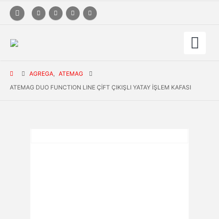
AGREGA
,
ATEMAG
ATEMAG DUO FUNCTION LINE ÇIFT ÇIKIŞLI YATAY İŞLEM KAFASI