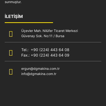
sunmuştur.
İLETİŞİM
Üçevler Mah. Nilüfer Ticaret Merkezi
Güvenay Sok. No:11 / Bursa
Tel.: +90 (224) 443 64 08
Fax.: +90 (224) 443 64 09
ergun@dgmakina.com.tr
info@dgmakina.com.tr