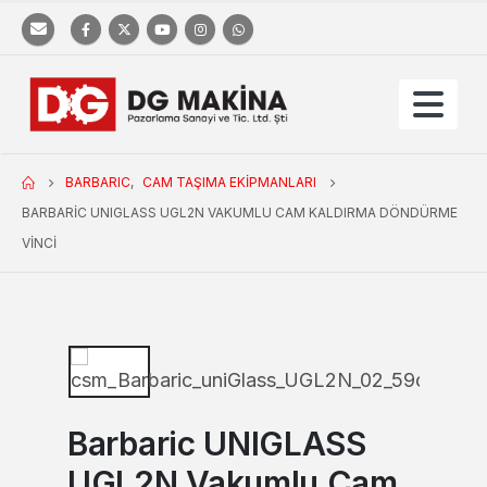
BARBARIC
,
CAM TAŞIMA EKIPMANLARI
BARBARIC UNIGLASS UGL2N VAKUMLU CAM KALDIRMA DÖNDÜRME
VINCI
Barbaric UNIGLASS
UGL2N Vakumlu Cam