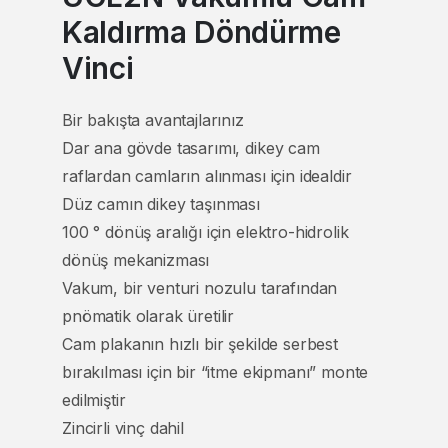
Kaldırma Döndürme
Vinci
Bir bakışta avantajlarınız
Dar ana gövde tasarımı, dikey cam
raflardan camların alınması için idealdir
Düz camın dikey taşınması
100 ° dönüş aralığı için elektro-hidrolik
dönüş mekanizması
Vakum, bir venturi nozulu tarafından
pnömatik olarak üretilir
Cam plakanın hızlı bir şekilde serbest
bırakılması için bir “itme ekipmanı” monte
edilmiştir
Zincirli vinç dahil