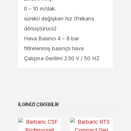
0 – 10 m/dak.
sürekli değişken hız (frekans
dönüştürücü)
Hava Basıncı 4 – 8 bar
filtrelenmiş basınçlı hava
Çalışma Gerilimi 230 V / 50 HZ
İLGINIZI ÇEKEBILIR