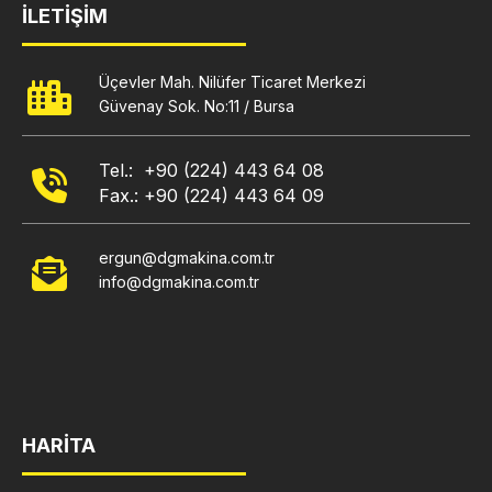
İLETİŞİM
Üçevler Mah. Nilüfer Ticaret Merkezi
Güvenay Sok. No:11 / Bursa
Tel.: +90 (224) 443 64 08
Fax.: +90 (224) 443 64 09
ergun@dgmakina.com.tr
info@dgmakina.com.tr
HARİTA