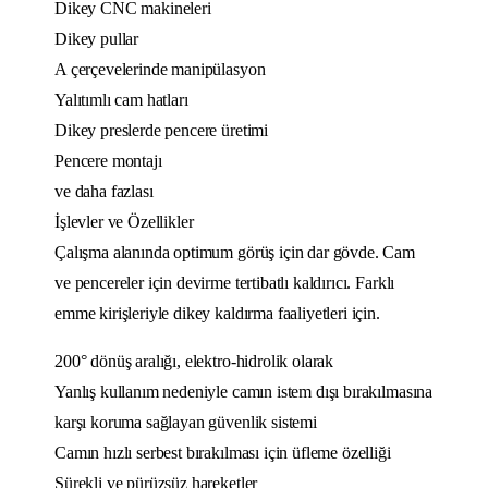
Dikey CNC makineleri
Dikey pullar
A çerçevelerinde manipülasyon
Yalıtımlı cam hatları
Dikey preslerde pencere üretimi
Pencere montajı
ve daha fazlası
İşlevler ve Özellikler
Çalışma alanında optimum görüş için dar gövde. Cam
ve pencereler için devirme tertibatlı kaldırıcı. Farklı
emme kirişleriyle dikey kaldırma faaliyetleri için.
200° dönüş aralığı, elektro-hidrolik olarak
Yanlış kullanım nedeniyle camın istem dışı bırakılmasına
karşı koruma sağlayan güvenlik sistemi
Camın hızlı serbest bırakılması için üfleme özelliği
Sürekli ve pürüzsüz hareketler