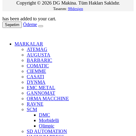
Copyright © 2026 DG Makina. Tüm Hakları Saklıdır.
Tasarım:
98design
has been added to your cart.
Ödeme
Sepetim
MARKALAR
ATEMAG
AUGUSTA
BARBARIC
COMATIC
CIEMME
CASATI
DYNMA
EMC METAL
GANNOMAT
ORMA MACCHINE
RAVNE
SCM
DMC
Morbidelli
Olimpic
SD AUTOMATION