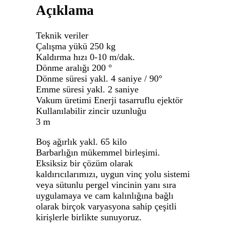
Açıklama
Teknik veriler
Çalışma yükü 250 kg
Kaldırma hızı 0-10 m/dak.
Dönme aralığı 200 °
Dönme süresi yakl. 4 saniye / 90°
Emme süresi yakl. 2 saniye
Vakum üretimi Enerji tasarruflu ejektör
Kullanılabilir zincir uzunluğu
3 m
Boş ağırlık yakl. 65 kilo
Barbarlığın mükemmel birleşimi.
Eksiksiz bir çözüm olarak
kaldırıcılarımızı, uygun vinç yolu sistemi
veya sütunlu pergel vincinin yanı sıra
uygulamaya ve cam kalınlığına bağlı
olarak birçok varyasyona sahip çeşitli
kirişlerle birlikte sunuyoruz.