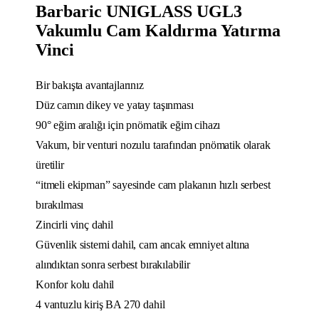
Barbaric UNIGLASS UGL3
Vakumlu Cam Kaldırma Yatırma
Vinci
Bir bakışta avantajlarınız
Düz camın dikey ve yatay taşınması
90° eğim aralığı için pnömatik eğim cihazı
Vakum, bir venturi nozulu tarafından pnömatik olarak
üretilir
“itmeli ekipman” sayesinde cam plakanın hızlı serbest
bırakılması
Zincirli vinç dahil
Güvenlik sistemi dahil, cam ancak emniyet altına
alındıktan sonra serbest bırakılabilir
Konfor kolu dahil
4 vantuzlu kiriş BA 270 dahil