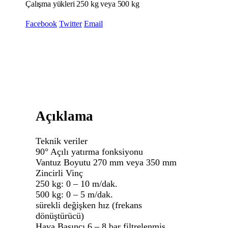
Çalışma yükleri 250 kg veya 500 kg
Facebook
Twitter
Email
Açıklama
Teknik veriler
90° Açılı yatırma fonksiyonu
Vantuz Boyutu 270 mm veya 350 mm
Zincirli Vinç
250 kg: 0 – 10 m/dak.
500 kg: 0 – 5 m/dak.
sürekli değişken hız (frekans
dönüştürücü)
Hava Basıncı 6 – 8 bar filtrelenmiş