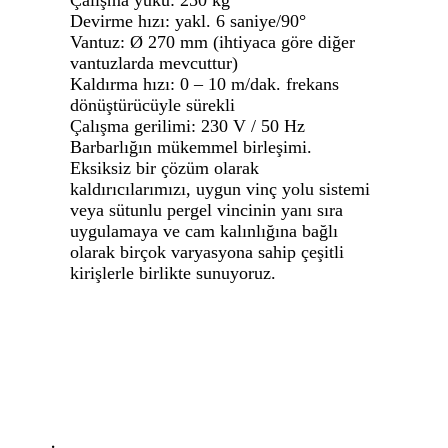
Devirme hızı: yakl. 6 saniye/90°
Vantuz: Ø 270 mm (ihtiyaca göre diğer
vantuzlarda mevcuttur)
Kaldırma hızı: 0 – 10 m/dak. frekans
dönüştürücüyle sürekli
Çalışma gerilimi: 230 V / 50 Hz
Barbarlığın mükemmel birleşimi.
Eksiksiz bir çözüm olarak
kaldırıcılarımızı, uygun vinç yolu sistemi
veya sütunlu pergel vincinin yanı sıra
uygulamaya ve cam kalınlığına bağlı
olarak birçok varyasyona sahip çeşitli
kirişlerle birlikte sunuyoruz.