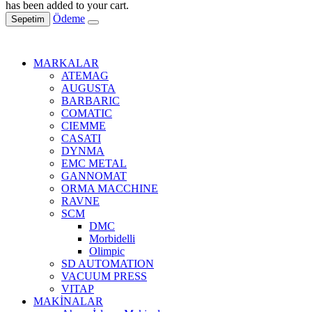
has been added to your cart.
Ödeme
Sepetim
MARKALAR
ATEMAG
AUGUSTA
BARBARIC
COMATIC
CIEMME
CASATI
DYNMA
EMC METAL
GANNOMAT
ORMA MACCHINE
RAVNE
SCM
DMC
Morbidelli
Olimpic
SD AUTOMATION
VACUUM PRESS
VITAP
MAKİNALAR