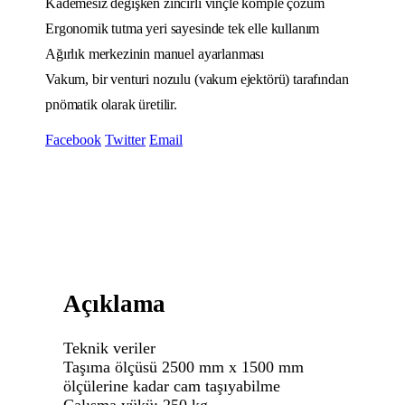
Kademesiz değişken zincirli vinçle komple çözüm
Ergonomik tutma yeri sayesinde tek elle kullanım
Ağırlık merkezinin manuel ayarlanması
Vakum, bir venturi nozulu (vakum ejektörü) tarafından
pnömatik olarak üretilir.
Facebook
Twitter
Email
Açıklama
Teknik veriler
Taşıma ölçüsü 2500 mm x 1500 mm
ölçülerine kadar cam taşıyabilme
Çalışma yükü: 250 kg