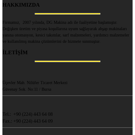
HAKKIMIZDA
Firmamız, 2007 yılında, DG Makina adı ile faaliyetine başlamıştır.
Değişken üretim ve piyasa koşullarına uyum sağlayarak ahşap makinaları
yanına otomasyon, kesici takımlar, sarf malzemeleri, yardımcı malzemeler
ve kullanılmış makina çözümlerini de hizmete sunmuştur.
İLETİŞİM
Üçevler Mah. Nilüfer Ticaret Merkezi
Güvenay Sok. No:11 / Bursa
Tel.: +90 (224) 443 64 08
Fax.: +90 (224) 443 64 09