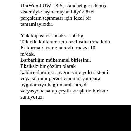
UniWood UWL 3 S, standart geri dönüş
sistemiyle taşınamayan büyük özel
parçaların taşınması için ideal bir
tamamlayıcıdır.
Yük kapasitesi: maks. 150 kg
Tek elle kullanım için özel çalıştırma kolu
Kaldırma düzeni: sürekli, maks. 10
m/dak.
Barbarlığın mükemmel birleşimi.
Eksiksiz bir çözüm olarak
kaldırıcılarımızı, uygun vinç yolu sistemi
veya sütunlu pergel vincinin yanı sıra
uygulamaya bağlı olarak birçok
varyasyona sahip çeşitli kirişlerle birlikte
sunuyoruz.