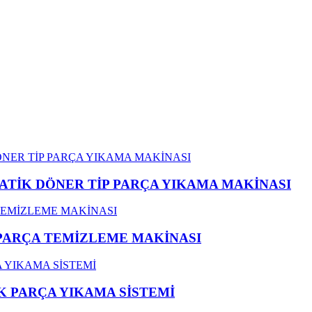
ATİK DÖNER TİP PARÇA YIKAMA MAKİNASI
 PARÇA TEMİZLEME MAKİNASI
K PARÇA YIKAMA SİSTEMİ