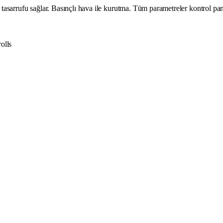
asarrufu sağlar. Basınçlı hava ile kurutma. Tüm parametreler kontrol pan
olls