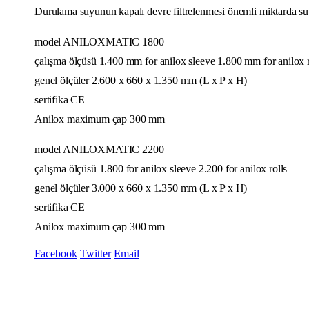
Durulama suyunun kapalı devre filtrelenmesi önemli miktarda su t
model ANILOXMATIC 1800
çalışma ölçüsü 1.400 mm for anilox sleeve 1.800 mm for anilox r
genel ölçüler 2.600 x 660 x 1.350 mm (L x P x H)
sertifika CE
Anilox maximum çap 300 mm
model ANILOXMATIC 2200
çalışma ölçüsü 1.800 for anilox sleeve 2.200 for anilox rolls
genel ölçüler 3.000 x 660 x 1.350 mm (L x P x H)
sertifika CE
Anilox maximum çap 300 mm
Facebook
Twitter
Email