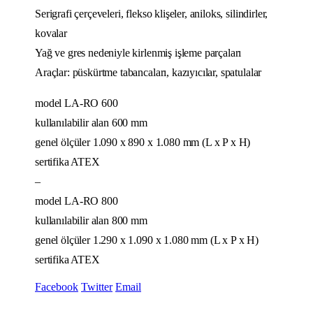
Serigrafi çerçeveleri, flekso klişeler, aniloks, silindirler,
kovalar
Yağ ve gres nedeniyle kirlenmiş işleme parçaları
Araçlar: püskürtme tabancaları, kazıyıcılar, spatulalar
model LA-RO 600
kullanılabilir alan 600 mm
genel ölçüler 1.090 x 890 x 1.080 mm (L x P x H)
sertifika ATEX
–
model LA-RO 800
kullanılabilir alan 800 mm
genel ölçüler 1.290 x 1.090 x 1.080 mm (L x P x H)
sertifika ATEX
Facebook
Twitter
Email