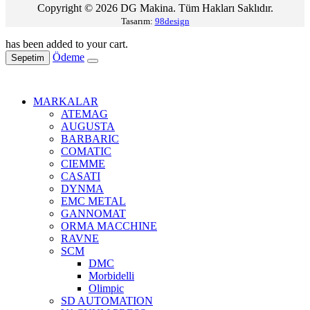
Copyright © 2026 DG Makina. Tüm Hakları Saklıdır.
Tasarım:
98design
has been added to your cart.
Ödeme
Sepetim
MARKALAR
ATEMAG
AUGUSTA
BARBARIC
COMATIC
CIEMME
CASATI
DYNMA
EMC METAL
GANNOMAT
ORMA MACCHINE
RAVNE
SCM
DMC
Morbidelli
Olimpic
SD AUTOMATION