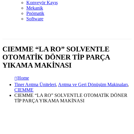
Konveyör Kayış
Mekanik
Pnömatik
Software
CIEMME “LA RO” SOLVENTLE
OTOMATİK DÖNER TİP PARÇA
YIKAMA MAKİNASI
Home
Tiner Arıtma Üniteleri
,
Arıtma ve Geri Dönüşüm Makinaları
,
CIEMME
CIEMME “LA RO” SOLVENTLE OTOMATİK DÖNER
TİP PARÇA YIKAMA MAKİNASI