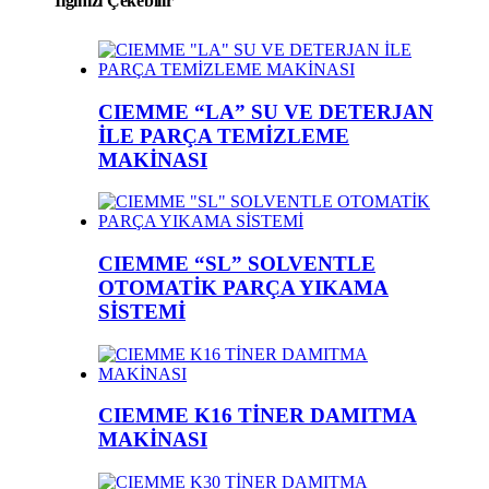
İlginizi Çekebilir
CIEMME “LA” SU VE DETERJAN
İLE PARÇA TEMİZLEME
MAKİNASI
CIEMME “SL” SOLVENTLE
OTOMATİK PARÇA YIKAMA
SİSTEMİ
CIEMME K16 TİNER DAMITMA
MAKİNASI