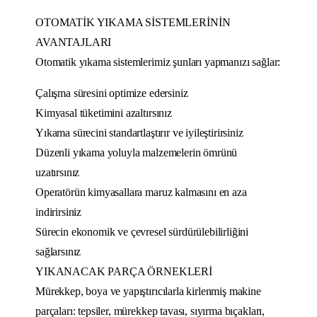
OTOMATİK YIKAMA SİSTEMLERİNİN
AVANTAJLARI
Otomatik yıkama sistemlerimiz şunları yapmanızı sağlar:
Çalışma süresini optimize edersiniz
Kimyasal tüketimini azaltırsınız
Yıkama sürecini standartlaştırır ve iyileştirirsiniz
Düzenli yıkama yoluyla malzemelerin ömrünü
uzatırsınız
Operatörün kimyasallara maruz kalmasını en aza
indirirsiniz
Sürecin ekonomik ve çevresel sürdürülebilirliğini
sağlarsınız
YIKANACAK PARÇA ÖRNEKLERİ
Mürekkep, boya ve yapıştırıcılarla kirlenmiş makine
parçaları: tepsiler, mürekkep tavası, sıyırma bıçakları,