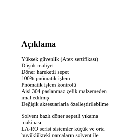
Açıklama
Yüksek güvenlik (Atex sertifikası)
Düşük maliyet
Döner hareketli sepet
100% pnömatik işlem
Pnömatik işlem kontrolü
Aisi 304 paslanmaz çelik malzemeden
imal edilmiş
Değişik aksesuarlarla özelleştirilebilme
Solvent bazlı döner sepetli yıkama
makinası
LA-RO serisi sistemler küçük ve orta
büyüklükteki parçaların solvent ile