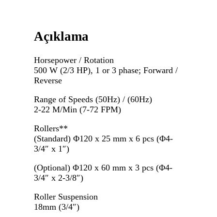
Açıklama
Horsepower / Rotation
500 W (2/3 HP), 1 or 3 phase; Forward /
Reverse
Range of Speeds (50Hz) / (60Hz)
2-22 M/Min (7-72 FPM)
Rollers**
(Standard) Φ120 x 25 mm x 6 pcs (Φ4-
3/4″ x 1″)
(Optional) Φ120 x 60 mm x 3 pcs (Φ4-
3/4″ x 2-3/8″)
Roller Suspension
18mm (3/4″)