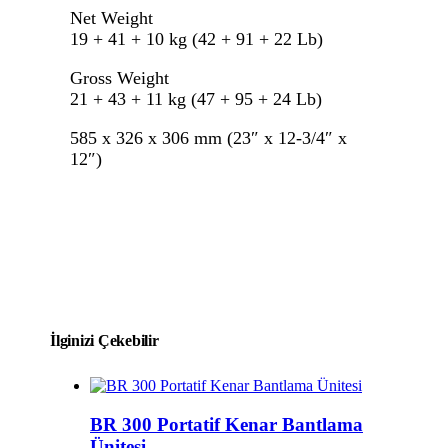
Net Weight
19 + 41 + 10 kg (42 + 91 + 22 Lb)
Gross Weight
21 + 43 + 11 kg (47 + 95 + 24 Lb)
585 x 326 x 306 mm (23″ x 12-3/4″ x
12″)
İlginizi Çekebilir
BR 300 Portatif Kenar Bantlama
Ünitesi