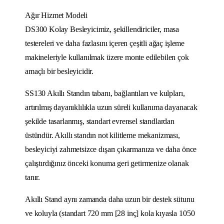
Ağır Hizmet Modeli
DS300 Kolay Besleyicimiz, şekillendiriciler, masa
testereleri ve daha fazlasını içeren çeşitli ağaç işleme
makineleriyle kullanılmak üzere monte edilebilen çok
amaçlı bir besleyicidir.
SS130 Akıllı Standın tabanı, bağlantıları ve kulpları,
artırılmış dayanıklılıkla uzun süreli kullanıma dayanacak
şekilde tasarlanmış, standart evrensel standlardan
üstündür. Akıllı standın not kilitleme mekanizması,
besleyiciyi zahmetsizce dışarı çıkarmanıza ve daha önce
çalıştırdığınız önceki konuma geri getirmenize olanak
tanır.
Akıllı Stand aynı zamanda daha uzun bir destek sütunu
ve koluyla (standart 720 mm [28 inç] kola kıyasla 1050