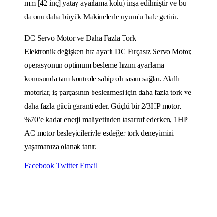
mm [42 inç] yatay ayarlama kolu) inşa edilmiştir ve bu
da onu daha büyük Makinelerle uyumlu hale getirir.
DC Servo Motor ve Daha Fazla Tork
Elektronik değişken hız ayarlı DC Fırçasız Servo Motor,
operasyonun optimum besleme hızını ayarlama
konusunda tam kontrole sahip olmasını sağlar. Akıllı
motorlar, iş parçasının beslenmesi için daha fazla tork ve
daha fazla gücü garanti eder. Güçlü bir 2/3HP motor,
%70’e kadar enerji maliyetinden tasarruf ederken, 1HP
AC motor besleyicileriyle eşdeğer tork deneyimini
yaşamanıza olanak tanır.
Facebook
Twitter
Email