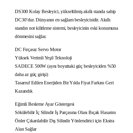
DS300 Kolay Besleyici, yükseltilmiş akıllı standa sahip
DC30’dur. Dünyanın en sağlam besleyicisidir. Akıllı
standın not kilitleme sistemi, besleyicinin eski konumuna
dönmesini sağlar.
DC Fırçasız Servo Motor
Yüksek Verimli Yeşil Teknoloji
SADECE 500W (aynı boyuttaki güç besleyiciden %50
daha az güç girişi)
Tasarruf Edilen Enerjiden Bir Yılda Fiyat Farkını Geri
Kazandık
Eğimli Besleme Ayar Göstergesi
Sökülebilir İç Silindir İş Parçasına Olası Bıçak Hasarını
Önler Çıkarılabilir Dış Silindir Yönlendirici için Ekstra
Alan Sağlar