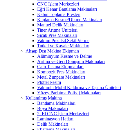
CNC İşlem Merkezleri
Eğri Kenar Bantlama Makinaları
Kabin Toplama Presleri
Kaplama Kesme/Dikme Makinaları
Manuel Delik Makinaları
Tiner Arıtma Üniteleri
Sıcak Pres Makinaları
Vakum Pres Isıl Şekil Verme
Tutkal ve Kavale Makinaları
Ahşap Dışı Makina Ekipman
Alüminyum Kesme ve Delme
Arıtma ve Geri Dönüşüm Makinaları
Cam Taşıma Ekipmanları
Kompozit Pres Makinaları
Metal Zımpara Makinaları
Plotter kesim
Vakumlu Mobil Kaldırma ve Taşıma Üniteleri
Yüzey Parlatma Polisaj Makinaları
Kullanılmış Makina
Bantlama Makinaları
Boya Makinaları
2. El CNC İşlem Merkezleri
Laminasyon Hatları
Delik Makinaları
Ebatlama Makinaları