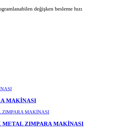
ogramlanabilen değişken besleme hızı
RA MAKİNASI
AK METAL ZIMPARA MAKİNASI