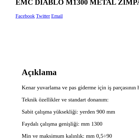
EMC DIABLO M1300 METAL ZIMP
Facebook
Twitter
Email
Açıklama
Kenar yuvarlama ve pas giderme için iş parçasının h
Teknik özellikler ve standart donanım:
Sabit çalışma yüksekliği: yerden 900 mm
Faydalı çalışma genişliği: mm 1300
Min ve maksimum kalınlık: mm 0,5÷90