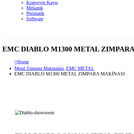
Konveyör Kayış
Mekanik
Pnömatik
Software
EMC DIABLO M1300 METAL ZIMPARA
Home
Metal Zımpara Makinaları
,
EMC METAL
EMC DIABLO M1300 METAL ZIMPARA MAKİNASI