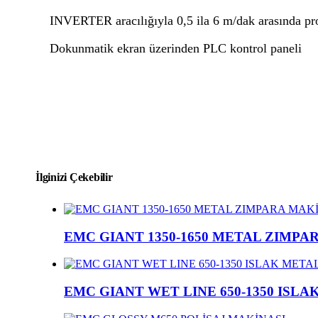
INVERTER aracılığıyla 0,5 ila 6 m/dak arasında pr
Dokunmatik ekran üzerinden PLC kontrol paneli
İlginizi Çekebilir
EMC GIANT 1350-1650 METAL ZIMPA
EMC GIANT WET LINE 650-1350 ISL