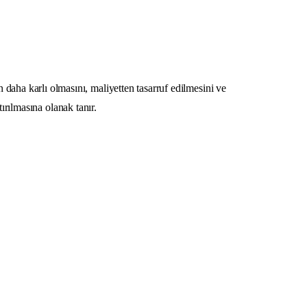
ha karlı olmasını, maliyetten tasarruf edilmesini ve
ırılmasına olanak tanır.