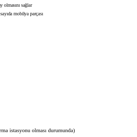
ay olmasını sağlar
a sayıda mobilya parçası
ldırma istasyonu olması durumunda)