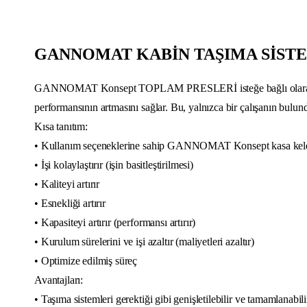
GANNOMAT KABİN TAŞIMA SİST
GANNOMAT Konsept TOPLAM PRESLERİ isteğe bağlı olarak kabin ta
performansının artmasını sağlar. Bu, yalnızca bir çalışanın bulun
Kısa tanıtım:
• Kullanım seçeneklerine sahip GANNOMAT Konsept kasa kel
• İşi kolaylaştırır (işin basitleştirilmesi)
• Kaliteyi artırır
• Esnekliği artırır
• Kapasiteyi artırır (performansı artırır)
• Kurulum sürelerini ve işi azaltır (maliyetleri azaltır)
• Optimize edilmiş süreç
Avantajları:
• Taşıma sistemleri gerektiği gibi genişletilebilir ve tamamlanabili