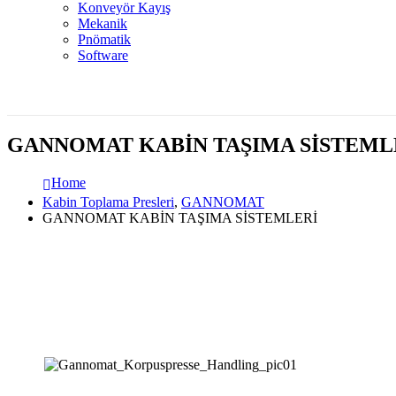
Konveyör Kayış
Mekanik
Pnömatik
Software
GANNOMAT KABİN TAŞIMA SİSTEML
Home
Kabin Toplama Presleri
,
GANNOMAT
GANNOMAT KABİN TAŞIMA SİSTEMLERİ