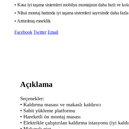
• Kasa iyi taşıma sistemleri mobilya montajının daha hızlı ve kol
• Nihai montaj hattında iyi taşıma sistemleri sayesinde daha fazl
• Arttırılmış esneklik
Facebook
Twitter
Email
Açıklama
Seçenekler:
• Kaldırma masası ve makaslı kaldırıcı
• Sabit yükleme platformu
• Hareketli ön montaj masası
• Elektrikle çalıştırılan kaldırma istasyonu (iyi ka
• Makaralı pist