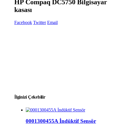
HP Compaq DC5750 Bilgisayar
kasası
Facebook
Twitter
Email
İlginizi Çekebilir
0001300455A İndüktif Sensör