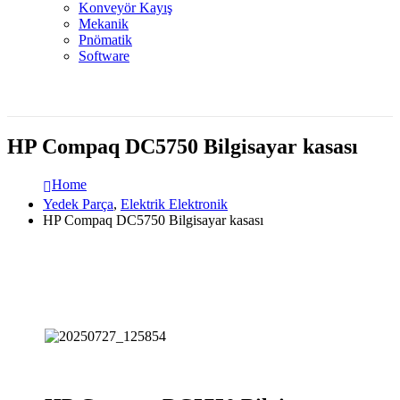
Konveyör Kayış
Mekanik
Pnömatik
Software
HP Compaq DC5750 Bilgisayar kasası
Home
Yedek Parça
,
Elektrik Elektronik
HP Compaq DC5750 Bilgisayar kasası