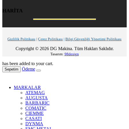
HARİTA
Gizlilik Politikası
|
Çerez Politikası
|
Bilgi Güvenliği Yönetimi Politikası
Copyright © 2026 DG Makina. Tüm Hakları Saklıdır.
Tasarım:
98design
has been added to your cart.
Ödeme
Sepetim
MARKALAR
ATEMAG
AUGUSTA
BARBARIC
COMATIC
CIEMME
CASATI
DYNMA
EMC METAL