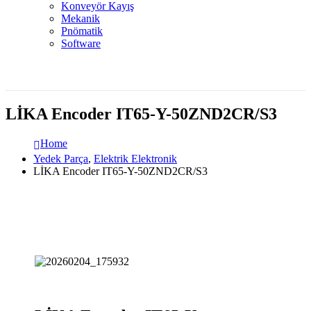
Konveyör Kayış
Mekanik
Pnömatik
Software
LİKA Encoder IT65-Y-50ZND2CR/S3
Home
Yedek Parça
,
Elektrik Elektronik
LİKA Encoder IT65-Y-50ZND2CR/S3