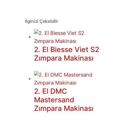
İlginizi Çekebilir
2. El Biesse Viet S2
Zımpara Makinası
2. El DMC
Mastersand
Zımpara Makinası