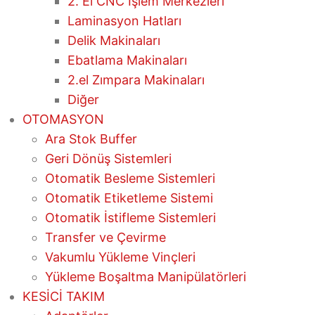
2. El CNC İşlem Merkezleri
Laminasyon Hatları
Delik Makinaları
Ebatlama Makinaları
2.el Zımpara Makinaları
Diğer
OTOMASYON
Ara Stok Buffer
Geri Dönüş Sistemleri
Otomatik Besleme Sistemleri
Otomatik Etiketleme Sistemi
Otomatik İstifleme Sistemleri
Transfer ve Çevirme
Vakumlu Yükleme Vinçleri
Yükleme Boşaltma Manipülatörleri
KESİCİ TAKIM