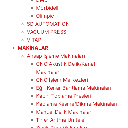
Morbidelli
Olimpic
SD AUTOMATION
VACUUM PRESS
VITAP
MAKİNALAR
Ahşap İşleme Makinaları
CNC Akustik Delik/Kanal
Makinaları
CNC İşlem Merkezleri
Eğri Kenar Bantlama Makinaları
Kabin Toplama Presleri
Kaplama Kesme/Dikme Makinaları
Manuel Delik Makinaları
Tiner Arıtma Üniteleri
Sıcak Pres Makinaları