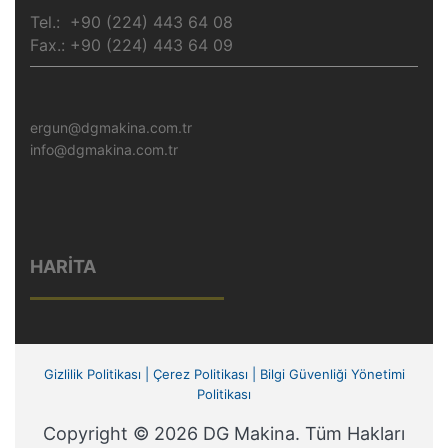
Tel.: +90 (224) 443 64 08
Fax.: +90 (224) 443 64 09
ergun@dgmakina.com.tr
info@dgmakina.com.tr
HARİTA
Gizlilik Politikası
|
Çerez Politikası
|
Bilgi Güvenliği Yönetimi
Politikası
Copyright © 2026 DG Makina. Tüm Hakları