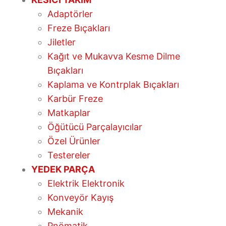
Adaptörler
Freze Bıçakları
Jiletler
Kağıt ve Mukavva Kesme Dilme
Bıçakları
Kaplama ve Kontrplak Bıçakları
Karbür Freze
Matkaplar
Öğütücü Parçalayıcılar
Özel Ürünler
Testereler
YEDEK PARÇA
Elektrik Elektronik
Konveyör Kayış
Mekanik
Pnömatik