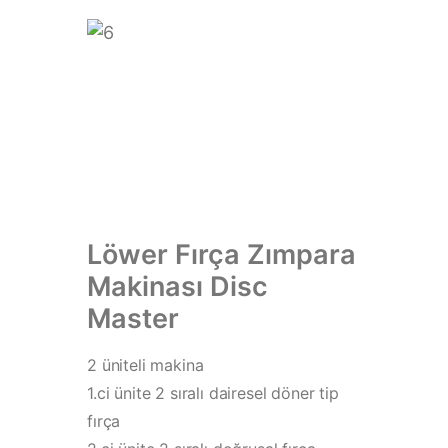
Löwer Fırça Zımpara
Makinası Disc
Master
2 üniteli makina
1.ci ünite 2 sıralı dairesel döner tip
fırça