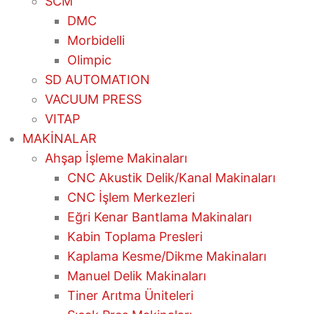
SCM
DMC
Morbidelli
Olimpic
SD AUTOMATION
VACUUM PRESS
VITAP
MAKİNALAR
Ahşap İşleme Makinaları
CNC Akustik Delik/Kanal Makinaları
CNC İşlem Merkezleri
Eğri Kenar Bantlama Makinaları
Kabin Toplama Presleri
Kaplama Kesme/Dikme Makinaları
Manuel Delik Makinaları
Tiner Arıtma Üniteleri