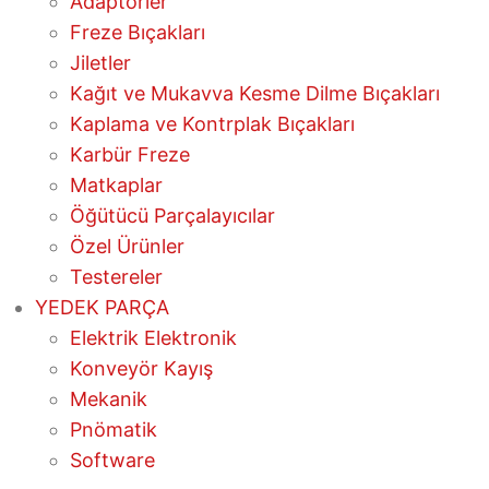
Adaptörler
Freze Bıçakları
Jiletler
Kağıt ve Mukavva Kesme Dilme Bıçakları
Kaplama ve Kontrplak Bıçakları
Karbür Freze
Matkaplar
Öğütücü Parçalayıcılar
Özel Ürünler
Testereler
YEDEK PARÇA
Elektrik Elektronik
Konveyör Kayış
Mekanik
Pnömatik
Software