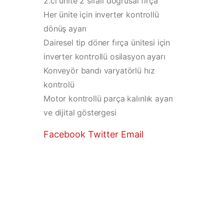
2.ci ünite 2 sıralı doğrusal fırça
Her ünite için inverter kontrollü
dönüş ayarı
Dairesel tip döner fırça ünitesi için
inverter kontrollü osilasyon ayarı
Konveyör bandı varyatörlü hız
kontrolü
Motor kontrollü parça kalınlık ayarı
ve dijital göstergesi
Facebook
Twitter
Email