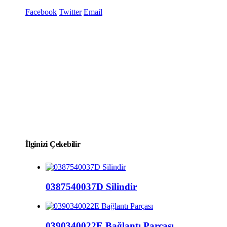
Facebook
Twitter
Email
İlginizi Çekebilir
0387540037D Silindir
0390340022E Bağlantı Parçası