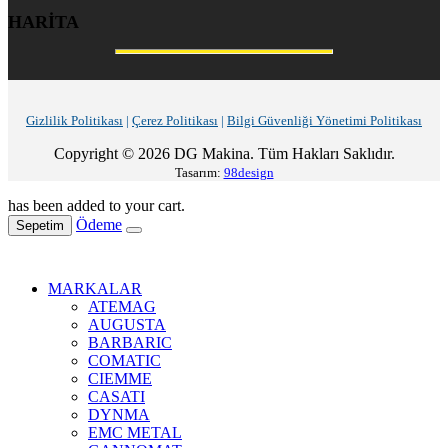
HARİTA
Gizlilik Politikası
|
Çerez Politikası
|
Bilgi Güvenliği Yönetimi Politikası
Copyright © 2026 DG Makina. Tüm Hakları Saklıdır.
Tasarım:
98design
has been added to your cart.
Ödeme
Sepetim
MARKALAR
ATEMAG
AUGUSTA
BARBARIC
COMATIC
CIEMME
CASATI
DYNMA
EMC METAL