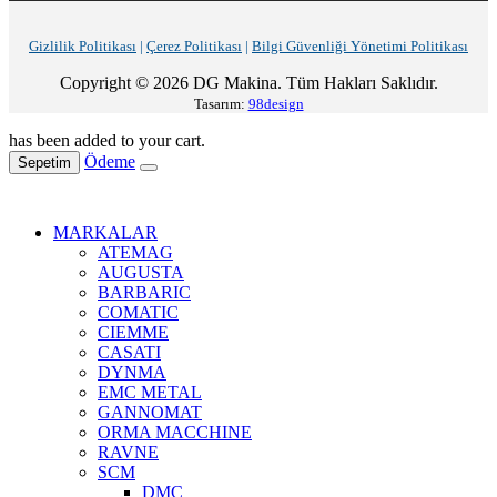
Gizlilik Politikası
|
Çerez Politikası
|
Bilgi Güvenliği Yönetimi Politikası
Copyright © 2026 DG Makina. Tüm Hakları Saklıdır.
Tasarım:
98design
has been added to your cart.
Ödeme
Sepetim
MARKALAR
ATEMAG
AUGUSTA
BARBARIC
COMATIC
CIEMME
CASATI
DYNMA
EMC METAL
GANNOMAT
ORMA MACCHINE
RAVNE
SCM
DMC