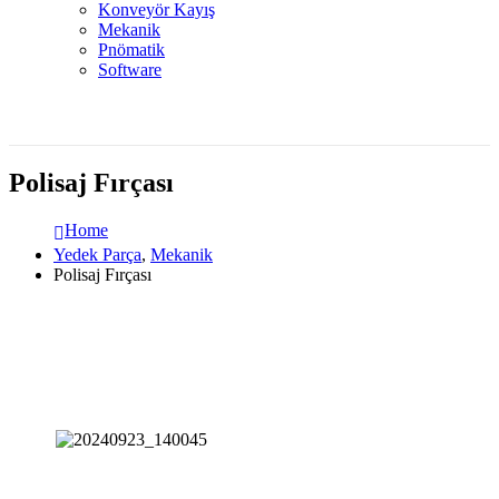
Konveyör Kayış
Mekanik
Pnömatik
Software
Polisaj Fırçası
Home
Yedek Parça
,
Mekanik
Polisaj Fırçası