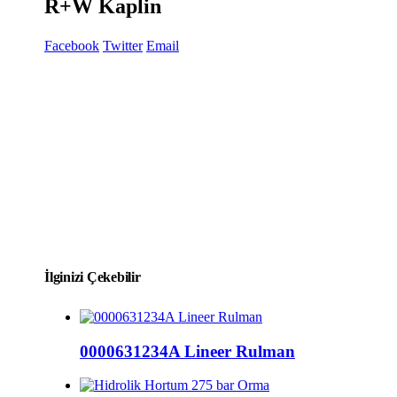
R+W Kaplin
Facebook
Twitter
Email
İlginizi Çekebilir
0000631234A Lineer Rulman