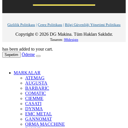
Gizlilik Politikası
|
Çerez Politikası
|
Bilgi Güvenliği Yönetimi Politikası
Copyright © 2026 DG Makina. Tüm Hakları Saklıdır.
Tasarım:
98design
has been added to your cart.
Ödeme
Sepetim
MARKALAR
ATEMAG
AUGUSTA
BARBARIC
COMATIC
CIEMME
CASATI
DYNMA
EMC METAL
GANNOMAT
ORMA MACCHINE