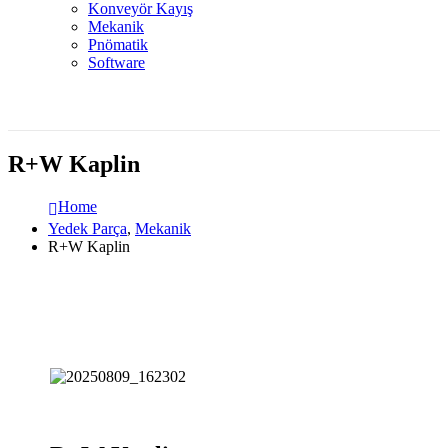
Konveyör Kayış
Mekanik
Pnömatik
Software
R+W Kaplin
Home
Yedek Parça
,
Mekanik
R+W Kaplin