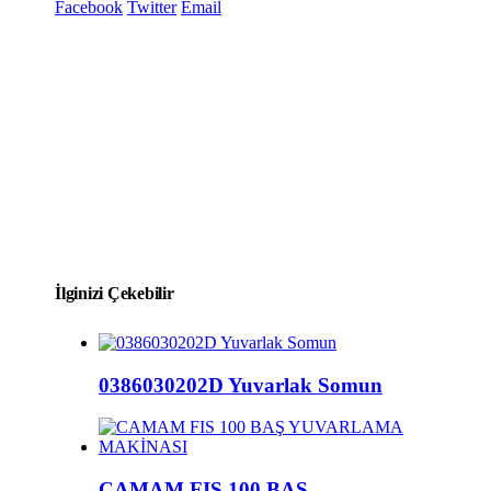
Facebook
Twitter
Email
İlginizi Çekebilir
0386030202D Yuvarlak Somun
CAMAM FIS 100 BAŞ