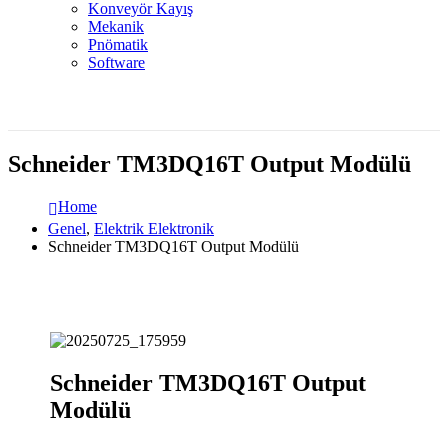
Konveyör Kayış
Mekanik
Pnömatik
Software
Schneider TM3DQ16T Output Modülü
Home
Genel
,
Elektrik Elektronik
Schneider TM3DQ16T Output Modülü
Schneider TM3DQ16T Output
Modülü