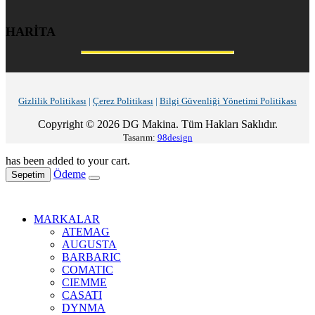
HARİTA
Gizlilik Politikası
|
Çerez Politikası
|
Bilgi Güvenliği Yönetimi Politikası
Copyright © 2026 DG Makina. Tüm Hakları Saklıdır.
Tasarım:
98design
has been added to your cart.
Ödeme
Sepetim
MARKALAR
ATEMAG
AUGUSTA
BARBARIC
COMATIC
CIEMME
CASATI
DYNMA