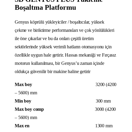
Boşaltma Platformu
Genyus köprülü yükleyiciler / boşaltıcılar, yüksek
çekme ve biriktirme performansları ve çok yönlülükleri
ile öne çıkarlar ve bu da onları çeşitli üretim
sektörlerinde yüksek verimli hatların otomasyonu için
özellikle uygun hale getirir. Hassas mekaniği ve Fırçasız
motorun kullanılması, bir Genyus’u zaman içinde
oldukça güvenilir bir makine haline getirir
Max boy
3200 (4200
– 5600) mm
Min boy
300 mm
Max boy comp
3000 (4200
– 5600) mm
Max en
1300 mm