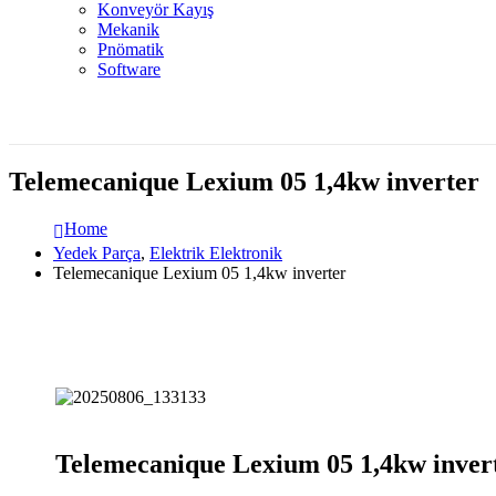
Konveyör Kayış
Mekanik
Pnömatik
Software
Telemecanique Lexium 05 1,4kw inverter
Home
Yedek Parça
,
Elektrik Elektronik
Telemecanique Lexium 05 1,4kw inverter
Telemecanique Lexium 05 1,4kw inver