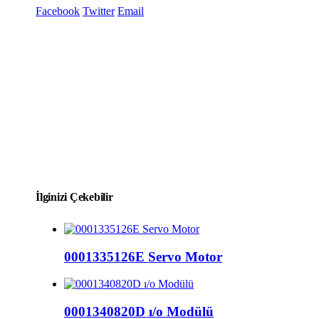
Facebook
Twitter
Email
İlginizi Çekebilir
0001335126E Servo Motor
0001340820D ı/o Modülü