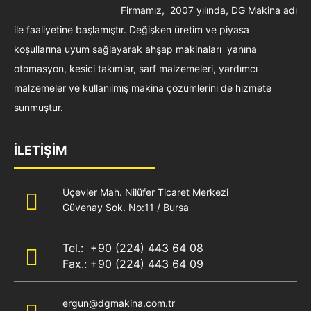
Firmamız, 2007 yılında, DG Makina adı
ile faaliyetine başlamıştır. Değişken üretim ve piyasa
koşullarına uyum sağlayarak ahşap makinaları yanına
otomasyon, kesici takımlar, sarf malzemeleri, yardımcı
malzemeler ve kullanılmış makina çözümlerini de hizmete
sunmuştur.
İLETİŞİM
Üçevler Mah. Nilüfer Ticaret Merkezi
Güvenay Sok. No:11 / Bursa
Tel.: +90 (224) 443 64 08
Fax.: +90 (224) 443 64 09
ergun@dgmakina.com.tr