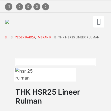
YEDEK PARÇA
,
MEKANIK
THK HSR25 LINEER RULMAN
THK HSR25 Lineer
Rulman