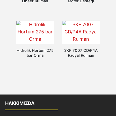
Lineer Rulman
Motor Desteği
Hidrolik Hortum 275
SKF 7007 CD/P4A
bar Orma
Radyal Rulman
HAKKIMIZDA