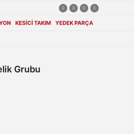
YON
KESİCİ TAKIM
YEDEK PARÇA
elik Grubu