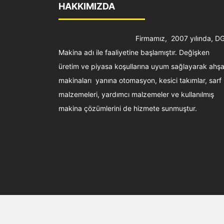
HAKKIMIZDA
Firmamız, 2007 yılında, D
Makina adı ile faaliyetine başlamıştır. Değişken
üretim ve piyasa koşullarına uyum sağlayarak ahş
makinaları yanına otomasyon, kesici takımlar, sarf
malzemeleri, yardımcı malzemeler ve kullanılmış
makina çözümlerini de hizmete sunmuştur.