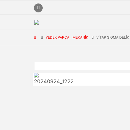
YEDEK PARÇA
,
MEKANIK
VITAP SIGMA DELI