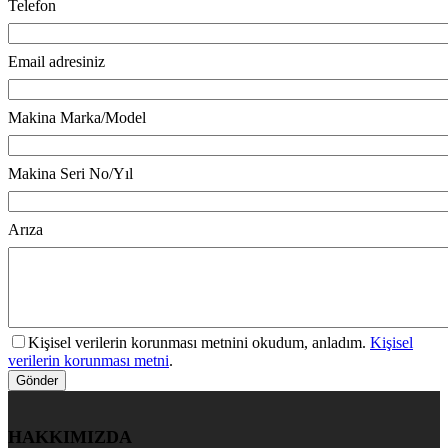
Telefon
Email adresiniz
Makina Marka/Model
Makina Seri No/Yıl
Arıza
Kişisel verilerin korunması metnini okudum, anladım.
Kişisel
verilerin korunması metni
.
HAKKIMIZDA