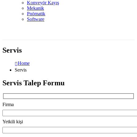
Konveyör Kayış
Mekanik
Pnömatik
Software
Servis
Home
Servis
Servis Talep Formu
Firma
Yetkili kişi