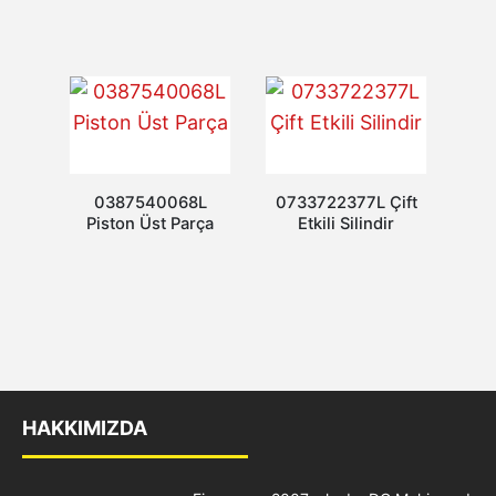
0387540068L
0733722377L Çift
Piston Üst Parça
Etkili Silindir
HAKKIMIZDA