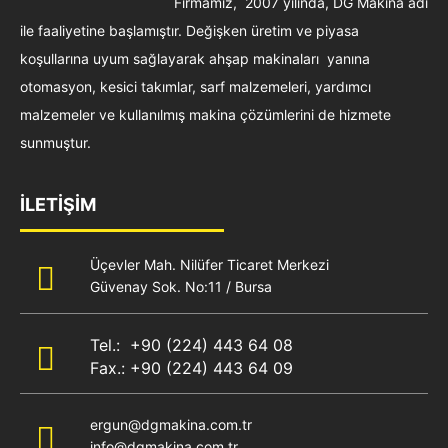
Firmamız, 2007 yılında, DG Makina adı
ile faaliyetine başlamıştır. Değişken üretim ve piyasa
koşullarına uyum sağlayarak ahşap makinaları yanına
otomasyon, kesici takımlar, sarf malzemeleri, yardımcı
malzemeler ve kullanılmış makina çözümlerini de hizmete
sunmuştur.
İLETİŞİM
Üçevler Mah. Nilüfer Ticaret Merkezi
Güvenay Sok. No:11 / Bursa
Tel.: +90 (224) 443 64 08
Fax.: +90 (224) 443 64 09
ergun@dgmakina.com.tr
info@dgmakina.com.tr