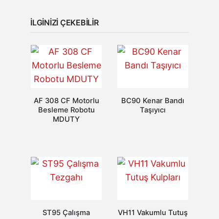
İLGINIZI ÇEKEBILIR
AF 308 CF Motorlu
BC90 Kenar Bandı
Besleme Robotu
Taşıyıcı
MDUTY
ST95 Çalışma
VH11 Vakumlu Tutuş