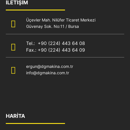
İLETİŞİM
Üçevler Mah. Nilüfer Ticaret Merkezi
Güvenay Sok. No:11 / Bursa
Tel.: +90 (224) 443 64 08
Fax.: +90 (224) 443 64 09
ergun@dgmakina.com.tr
info@dgmakina.com.tr
HARİTA