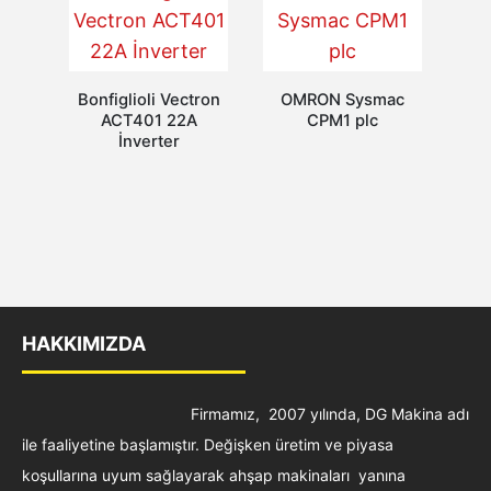
Bonfiglioli Vectron
OMRON Sysmac
ACT401 22A
CPM1 plc
İnverter
HAKKIMIZDA
Firmamız, 2007 yılında, DG Makina adı
ile faaliyetine başlamıştır. Değişken üretim ve piyasa
koşullarına uyum sağlayarak ahşap makinaları yanına