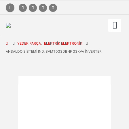
YEDEK PARÇA
,
ELEKTRIK ELEKTRONIK
ANSALDO SISTEMI IND. SVMT033DBNF 33KVA İNVERTER