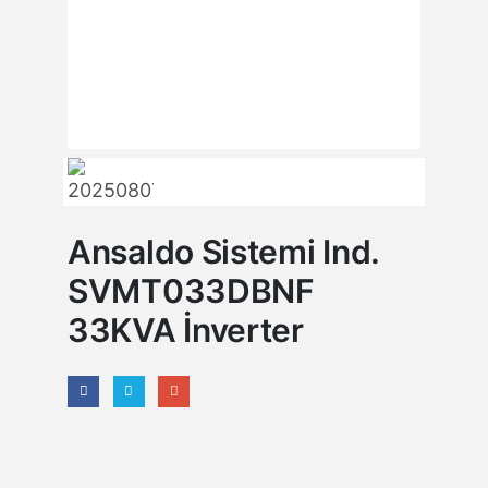
Ansaldo Sistemi Ind.
SVMT033DBNF
33KVA İnverter