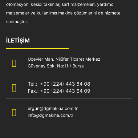
otomasyon, kesici takımlar, sarf malzemeleri, yardımcı
malzemeler ve kullanılmış makina çözümlerini de hizmete
sunmuştur.
İLETİŞİM
Üçevler Mah. Nilüfer Ticaret Merkezi
Güvenay Sok. No:11 / Bursa
Tel.: +90 (224) 443 64 08
Fax.: +90 (224) 443 64 09
ergun@dgmakina.com.tr
info@dgmakina.com.tr